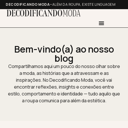
DECODIFICANDO MODA
•ALÉM DA ROUPA, EXISTE LINGUAGEM
Bem-vindo(a) ao nosso
blog
Compartilhamos aqui um pouco do nosso olhar sobre
a moda, as histórias que a atravessam e as
inspirações. No Decodificando Moda, você vai
encontrar reflexões, insights e conexões entre
estilo, comportamento e identidade — tudo aquilo que
a roupa comunica para além da estética.